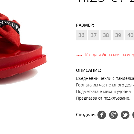
РАЗМЕР:
36
37
38
39
40
Как да избера моя разме
ОПИСАНИЕ:
Ежедневни чехли с панделка
Горната им част е много дел
Подметката е мека и удобна.
Предпазва от подхлъзване.
Сподели: