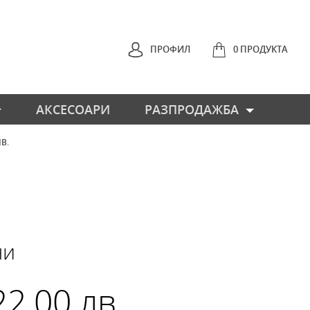
ПРОФИЛ
0 ПРОДУКТА
АКСЕСОАРИ
РАЗПРОДАЖБА
ЛВ.
НАЗАД
ни
 22.00 лв.