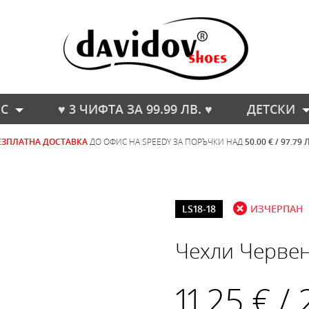
С
♥ 3 ЧИФТА ЗА 99.99 ЛВ. ♥
ДЕТСКИ
ЕЗПЛАТНА ДОСТАВКА
ДО ОФИС НА SPEEDY ЗА ПОРЪЧКИ НАД
50.00 € / 97.79 
LS18-18
ИЗЧЕРПАН
Чехли Черве
11.25 € /