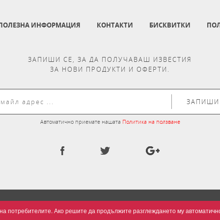
ПОЛЕЗНА ИНФОРМАЦИЯ
КОНТАКТИ
БИСКВИТКИ
ПОЛ
ЗАПИШИ СЕ, ЗА ДА ПОЛУЧАВАШ ИЗВЕСТИЯ
ЗА НОВИ ПРОДУКТИ И ОФЕРТИ.
ЗАПИШИ
Автоматично приемате нашата
Политика на ползване
та на потребителите. Ако решите да продължите разглеждането му автоматич