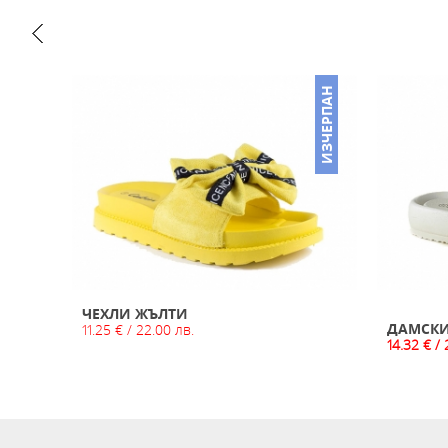
НАМАЛЕНО
ИЗЧЕРПАН
ЧЕХЛИ ЖЪЛТИ
ИЯ
ДАМСКИ 
11.25 € / 22.00 лв.
14.32 € / 
 лв.