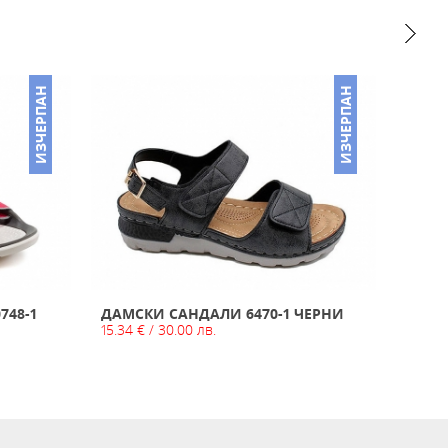
ИЗЧЕРПАН
ИЗЧЕРПАН
748-1
ДАМСКИ САНДАЛИ 6470-1 ЧЕРНИ
ДАМС
15.34 € / 30.00 лв.
КОЖА 
31.00 