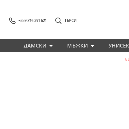
+359 876 391 621
ТЪРСИ
ДАМСКИ
МЪЖКИ
УНИСЕК
Б