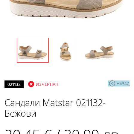
НАЗАД
021132
ИЗЧЕРПАН
Сандали Matstar 021132-
Бежови