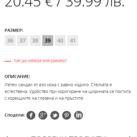
20.45 € / 39.99 лв.
РАЗМЕР:
36
37
38
39
40
41
Как да избера моя размер?
ОПИСАНИЕ:
Летен сандал от еко кожа с равно ходило. Стелката е
естествена. Удобство при коригиране на ширината се постига
с корекциите на глезена и на пръстите.
Сподели: