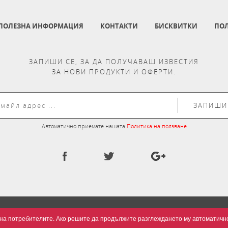
ПОЛЕЗНА ИНФОРМАЦИЯ
КОНТАКТИ
БИСКВИТКИ
ПОЛ
ЗАПИШИ СЕ, ЗА ДА ПОЛУЧАВАШ ИЗВЕСТИЯ
ЗА НОВИ ПРОДУКТИ И ОФЕРТИ.
ЗАПИШИ
Автоматично приемате нашата
Политика на ползване
та на потребителите. Ако решите да продължите разглеждането му автоматич