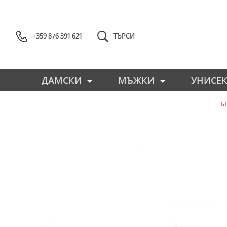
+359 876 391 621
ТЪРСИ
ДАМСКИ
МЪЖКИ
УНИСЕК
Б