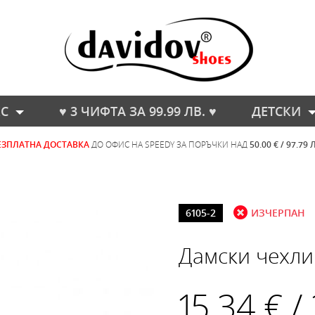
С
♥ 3 ЧИФТА ЗА 99.99 ЛВ. ♥
ДЕТСКИ
ЕЗПЛАТНА ДОСТАВКА
ДО ОФИС НА SPEEDY ЗА ПОРЪЧКИ НАД
50.00 € / 97.79 
6105-2
ИЗЧЕРПАН
Дамски чехли
15.34 € /