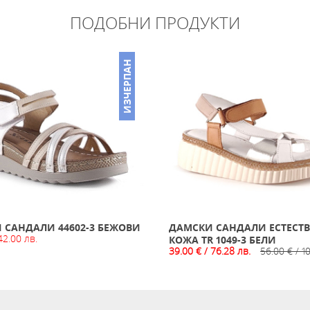
ПОДОБНИ ПРОДУКТИ
ИЗЧЕРПАН
 САНДАЛИ 44602-3 БЕЖОВИ
ДАМСКИ САНДАЛИ ЕСТЕСТ
42.00 лв.
КОЖА TR 1049-3 БЕЛИ
39.00 € / 76.28 лв.
56.00 € / 1