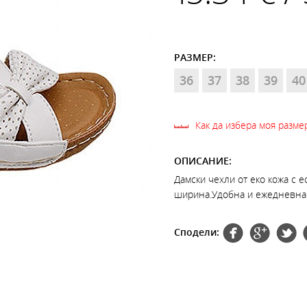
РАЗМЕР:
36
37
38
39
40
Как да избера моя разме
ОПИСАНИЕ:
Дамски чехли от еко кожа с 
ширина.Удобна и ежедневна о
Сподели: