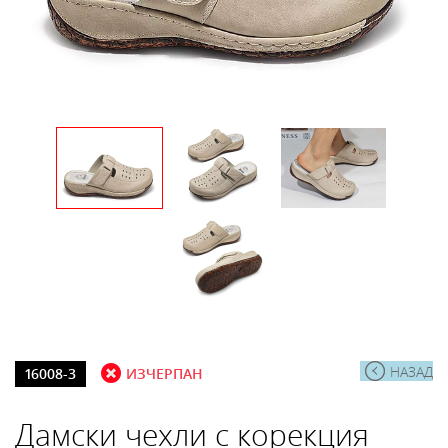
НАЗАД
16008-3
ИЗЧЕРПАН
Дамски чехли с корекция