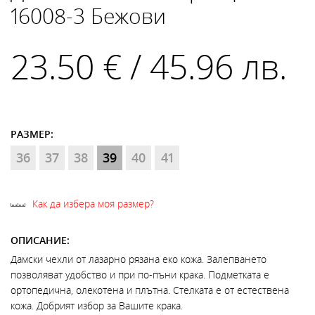
16008-3 Бежови
23.50 € / 45.96 лв.
РАЗМЕР:
36
37
38
39
40
41
Как да избера моя размер?
ОПИСАНИЕ:
Дамски чехли от лазарно рязана еко кожа. Залепването
позволяват удобство и при по-пъни крака. Подметката е
ортопедична, олекотена и плътна. Стелката е от естествена
кожа. Добрият избор за Вашите крака.