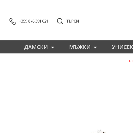
+359 876 391 621
ТЪРСИ
ДАМСКИ
МЪЖКИ
УНИСЕК
Б