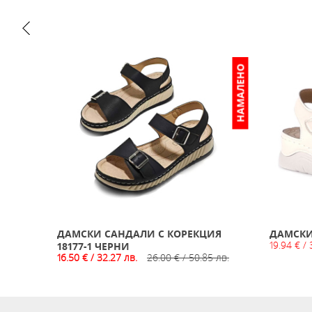
НАМАЛЕНО
ИЗЧЕРПАН
ЕЖОВИ
ДАМСКИ САНДАЛИ С КОРЕКЦИЯ
ДАМСКИ
19.94 € / 
18177-1 ЧЕРНИ
16.50 € / 32.27 лв.
26.00 € / 50.85 лв.