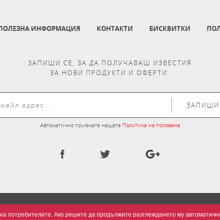
ПОЛЕЗНА ИНФОРМАЦИЯ
КОНТАКТИ
БИСКВИТКИ
ПОЛ
ЗАПИШИ СЕ, ЗА ДА ПОЛУЧАВАШ ИЗВЕСТИЯ
ЗА НОВИ ПРОДУКТИ И ОФЕРТИ.
ЗАПИШИ
Автоматично приемате нашата
Политика на ползване
та на потребителите. Ако решите да продължите разглеждането му автоматич