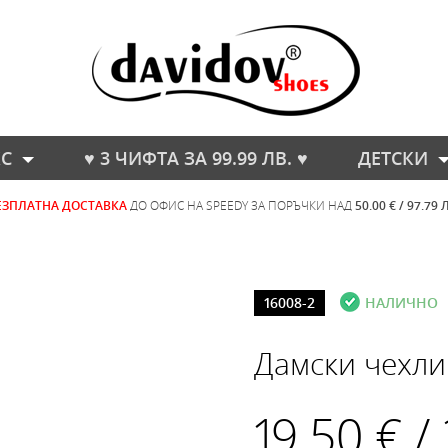
С
♥ 3 ЧИФТА ЗА 99.99 ЛВ. ♥
ДЕТСКИ
ЕЗПЛАТНА ДОСТАВКА
ДО ОФИС НА SPEEDY ЗА ПОРЪЧКИ НАД
50.00 € / 97.79 
16008-2
НАЛИЧНО
Дамски чехли
19.50 € /