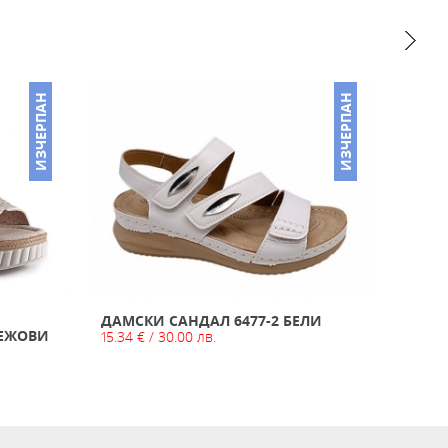
ИЗЧЕРПАН
ИЗЧЕРПАН
ДАМСКИ САНДАЛ 6477-2 БЕЛИ
БЕЖОВИ
ДАМС
15.34 € / 30.00 лв.
10.23 