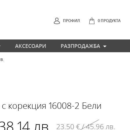
ПРОФИЛ
0 ПРОДУКТА
АКСЕСОАРИ
РАЗПРОДАЖБА
ЛВ.
НАЗАД
 с корекция 16008-2 Бели
 38.14 лв.
23.50 € / 45.96 лв.