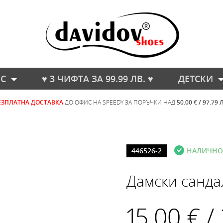
С
♥ 3 ЧИФТА ЗА 99.99 ЛВ. ♥
ДЕТСКИ
ЕЗПЛАТНА ДОСТАВКА
ДО ОФИС НА SPEEDY ЗА ПОРЪЧКИ НАД
50.00 € / 97.79 
446526-2
НАЛИЧНО
Дамски санда
15.00 € /