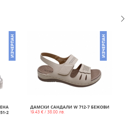
ИЗЧЕРПАН
ИЗЧЕРПАН
САНД
ВЕНА
ДАМСКИ САНДАЛИ W 712-7 БЕЖОВИ
20.45 
19.43 € / 38.00 лв.
51-2