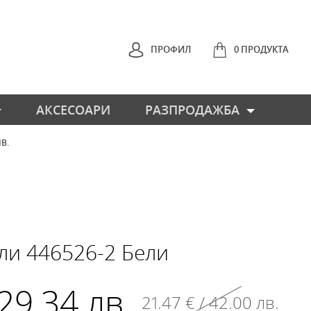
ПРОФИЛ
0 ПРОДУКТА
АКСЕСОАРИ
РАЗПРОДАЖБА
ЛВ.
НАЗАД
ли 446526-2 Бели
 29.34 лв.
21.47 € / 42.00 лв.