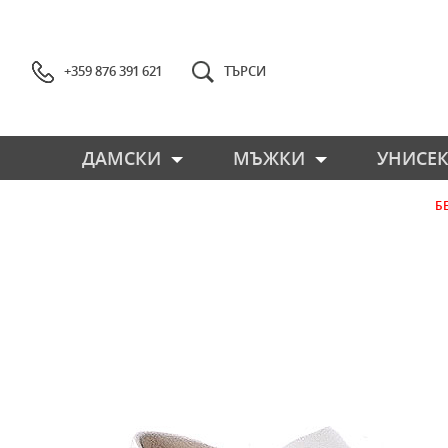
+359 876 391 621
ТЪРСИ
ДАМСКИ
МЪЖКИ
УНИСЕК
Б