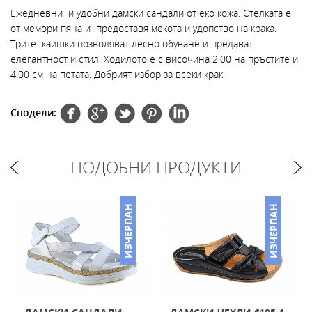
Ежедневни и удобни дамски сандали от еко кожа. Стелката е
от мемори пяна и предоставя мекота и удопство на крака.
Трите каишки позволяват лесно обуване и предават
елегантност и стил. Ходилото е с височина 2.00 на пръстите и
4.00 см на петата. Добрият избор за всеки крак.
Сподели:
ПОДОБНИ ПРОДУКТИ
ИЗЧЕРПАН
ИЗЧЕРПАН