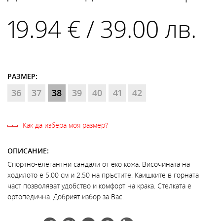
19.94 € / 39.00 лв.
РАЗМЕР:
36
37
38
39
40
41
42
Как да избера моя размер?
ОПИСАНИЕ:
Спортно-елегантни сандали от еко кожа. Височината на
ходилото е 5.00 см и 2.50 на пръстите. Каишките в горната
част позволяват удобство и комфорт на крака. Стелката е
ортопедична. Добрият избор за Вас.