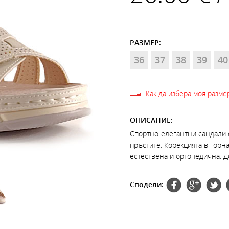
РАЗМЕР:
36
37
38
39
40
Как да избера моя разме
ОПИСАНИЕ:
Спортно-елегантни сандали от
пръстите. Корекцията в горна
естествена и ортопедична. Д
Сподели: