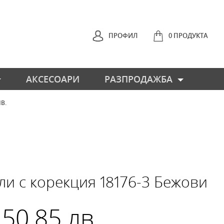
ПРОФИЛ
0 ПРОДУКТА
АКСЕСОАРИ
РАЗПРОДАЖБА
ЛВ.
НАЗАД
ли с корекция 18176-3 Бежови
 50.85 лв.