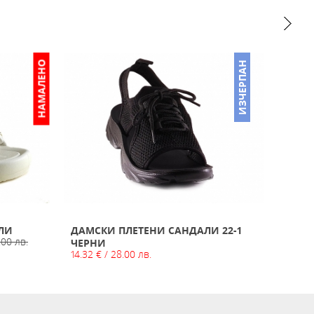
НАМАЛЕНО
ИЗЧЕРПАН
ЕЛИ
ДАМСКИ ПЛЕТЕНИ САНДАЛИ 22-1
ДАМС
.00 лв.
ЧЕРНИ
1159-
14.32 € / 28.00 лв.
19.43 