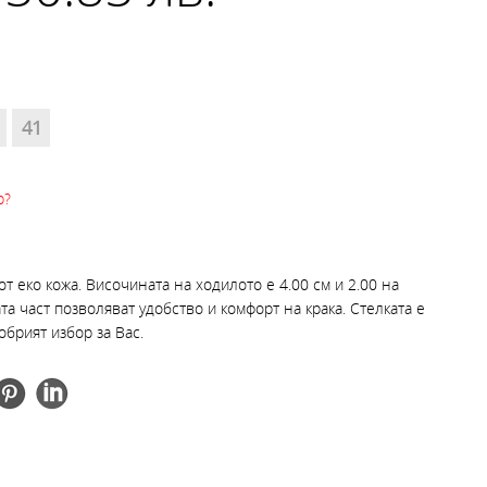
41
р?
 еко кожа. Височината на ходилото е 4.00 см и 2.00 на
та част позволяват удобство и комфорт на крака. Стелката е
обрият избор за Вас.