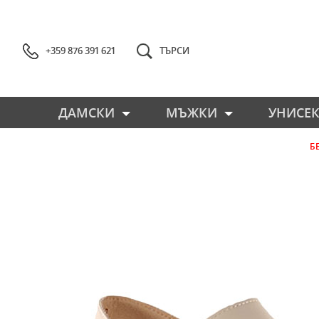
+359 876 391 621
ТЪРСИ
ДАМСКИ
МЪЖКИ
УНИСЕК
Б