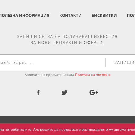
ПОЛЕЗНА ИНФОРМАЦИЯ
КОНТАКТИ
БИСКВИТКИ
ПОЛ
ЗАПИШИ СЕ, ЗА ДА ПОЛУЧАВАШ ИЗВЕСТИЯ
ЗА НОВИ ПРОДУКТИ И ОФЕРТИ.
ЗАПИШИ
Автоматично приемате нашата
Политика на ползване
та на потребителите. Ако решите да продължите разглеждането му автоматич