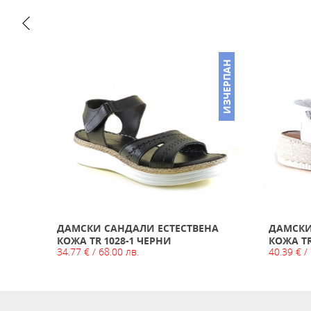
НАМАЛЕНО
ИЗЧЕРПАН
МА
ДАМСКИ САНДАЛИ ЕСТЕСТВЕНА
ДАМСКИ
КОЖА TR 1028-1 ЧЕРНИ
КОЖА TR
 лв.
34.77 € / 68.00 лв.
40.39 € /