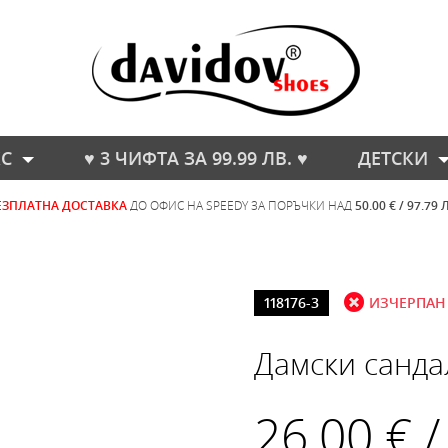
С
♥ 3 ЧИФТА ЗА 99.99 ЛВ. ♥
ДЕТСКИ
ЕЗПЛАТНА ДОСТАВКА
ДО ОФИС НА SPEEDY ЗА ПОРЪЧКИ НАД
50.00 € / 97.79 
118176-3
ИЗЧЕРПАН
Дамски санда
26.00 € /