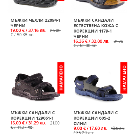
МЪЖКИ ЧЕХЛИ 22094-1
МЪЖКИ САНДАЛИ
ЧЕРНИ
ЕСТЕСТВЕНА КОЖА С
19.00 € / 37.16 лв.
26.00
КОРЕКЦИИ 1179-1
€ / 50.85 лв.
ЧЕРНИ
16.36 € / 32.00 лв.
31.70
€ / 62.00 лв.
НАМАЛЕНО
НАМАЛЕНО
МЪЖКИ САНДАЛИ С
МЪЖКИ САНДАЛИ С
КОРЕКЦИИ 129061-1
КОРЕКЦИИ 605-2
16.00 € / 31.29 лв.
21.00
СИНИ
€ / 41.07 лв.
9.00 € / 17.60 лв.
18.00 €
/ 35.20 лв.