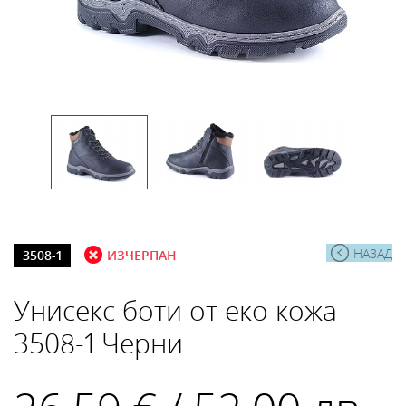
НАЗАД
3508-1
ИЗЧЕРПАН
Унисекс боти от еко кожа
3508-1 Черни