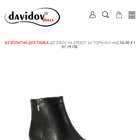
БЕЗПЛАТНА ДОСТАВКА
ДО ОФИС НА SPEEDY ЗА ПОРЪЧКИ НАД
50.00 € /
97.79 ЛВ.