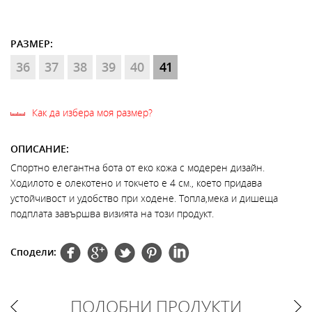
РАЗМЕР:
36
37
38
39
40
41
Как да избера моя размер?
ОПИСАНИЕ:
Спортно елегантна бота от еко кожа с модерен дизайн.
Ходилото е олекотено и токчето е 4 см., което придава
устойчивост и удобство при ходене. Топла,мека и дишеща
подплата завършва визията на този продукт.
Сподели:
ПОДОБНИ ПРОДУКТИ