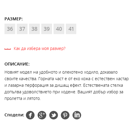
РАЗМЕР:
36
37
38
39
40
41
Как да избера моя размер?
ОПИСАНИЕ:
Новият модел на удобното и олекотено ходило, доказало
своите качества. Горната част е от еко кожа с естествен хастар
и лазарна перфорация за дишащ ефект. Естествената стелка
допълва удоволствието при ходене. Вашият добър избор за
пролетта и лятото.
Сподели: