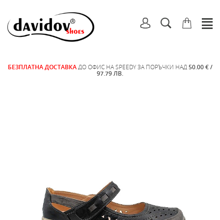
БЕЗПЛАТНА ДОСТАВКА
ДО ОФИС НА SPEEDY ЗА ПОРЪЧКИ НАД
50.00 € /
97.79 ЛВ.