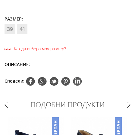
РАЗМЕР:
39
41
Как да избера моя размер?
ОПИСАНИЕ:
Сподели:
ПОДОБНИ ПРОДУКТИ
НО
ИЗЧЕРПАН
ИЗЧЕРПАН