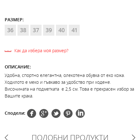
РАЗМЕР:
36
38
37
39
40
41
Как да избера моя размер?
ОПИСАНИЕ:
Удобна, спортно елегантна, олекотена обувка от еко кожа.
Ходилото е меко и гъвкаво за удобство при ходене.
Височината на подметката е 2,5 см. Това е прекрасен избор за
Вашите крака.
Сподели:
ПОДОБНИ ПРОДУКТИ