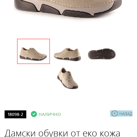
НАЗАД
18098-2
НАЛИЧНО
Дамски обувки от еко кожа