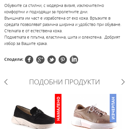
Обувкитe са стилни, с модерна визия, изключително
комфортни и подходящи за пролетните дни.
Външната им част е изработена от еко кожа. Връзките в
средата позволяват разична ширина и удобство при обуване.
Стелката е от естествена кожа.
Подметката е плътна, еластична, шита и олекотена. Добрият
избор за Вашите крака.
Сподели:
ПОДОБНИ ПРОДУКТИ
НАМАЛЕНО
ИЗЧЕРПАН