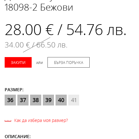
18098-2 Бежови
28.00 € / 54.76 лв.
34.00 € / 66.50 лв.
ЗАКУПИ
или
БЪРЗА ПОРЪЧКА
РАЗМЕР:
36
37
38
39
40
41
Как да избера моя размер?
ОПИСАНИЕ: