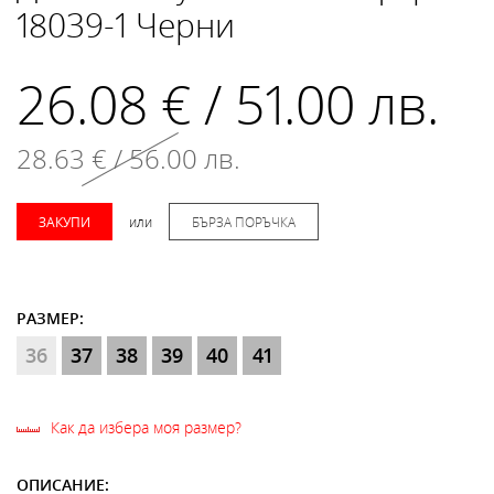
18039-1 Черни
26.08 € / 51.00 лв.
28.63 € / 56.00 лв.
ЗАКУПИ
или
БЪРЗА ПОРЪЧКА
РАЗМЕР:
36
37
38
39
40
41
Как да избера моя размер?
ОПИСАНИЕ: