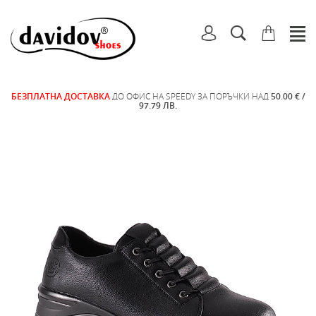
БЕЗПЛАТНА ДОСТАВКА
ДО ОФИС НА SPEEDY ЗА ПОРЪЧКИ НАД
50.00 € /
97.79 ЛВ.