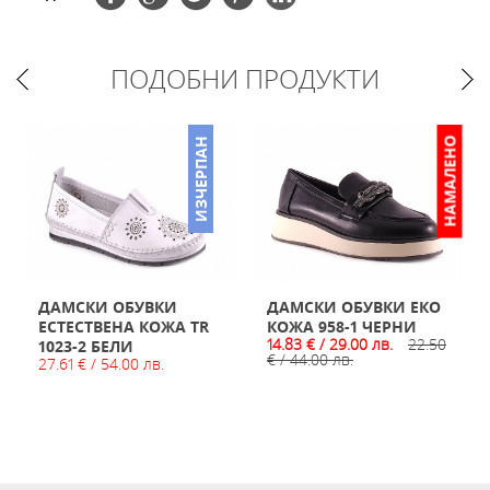
ПОДОБНИ ПРОДУКТИ
НО
НАМАЛЕНО
ИЗЧЕРПАН
ДАМСКИ ОБУВКИ
ДАМСКИ ОБУВКИ ЕКО
ЕСТЕСТВЕНА КОЖА TR
КОЖА 958-1 ЧЕРНИ
14.83 € / 29.00 лв.
22.50
1023-2 БЕЛИ
€ / 44.00 лв.
27.61 € / 54.00 лв.