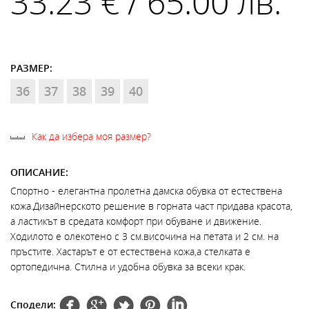
33.23 € / 65.00 лв.
РАЗМЕР:
36
37
38
39
40
Как да избера моя размер?
ОПИСАНИЕ:
Спортно - елегантна пролетна дамска обувка от естествена
кожа.Дизайнерското решение в горната част придава красота,
а ластикът в средата комфорт при обуване и движение.
Ходилото е олекотено с 3 см.височина на петата и 2 см. на
пръстите. Хастарът е от естествена кожа,а стелката е
ортопедична. Стилна и удобна обувка за всеки крак.
Сподели: