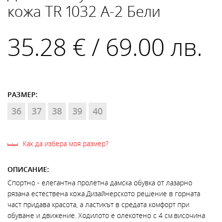
кожа TR 1032 A-2 Бели
35.28 € / 69.00 лв.
РАЗМЕР:
36
37
38
39
40
Как да избера моя размер?
ОПИСАНИЕ:
Спортно - елегантна пролетна дамска обувка от лазарно
рязана естествена кожа.Дизайнерското решение в горната
част придава красота, а ластикът в средата комфорт при
обуване и движение. Ходилото е олекотено с 4 см.височина