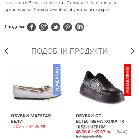
на петата и 3 см. на пръстите. Стелката е естествена и
ортопедична. Стилна и удобна обувка за всеки крак.
Сподели:
ПОДОБНИ ПРОДУКТИ
НАМАЛЕНО
ИЗЧЕРПАН
ОБУВКИ MATSTAR
ОБУВКИ ОТ
БЕЛИ
ЕСТЕСТВЕНА КОЖА TR
17.89 € / 34.99 лв.
1052-1 ЧЕРНИ
46.00 € / 89.97 лв.
64.42
€ / 126.00 лв.