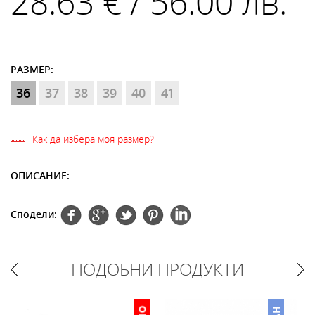
28.63 € / 56.00 лв.
РАЗМЕР:
36
37
38
39
40
41
Как да избера моя размер?
ОПИСАНИЕ:
Сподели:
ПОДОБНИ ПРОДУКТИ