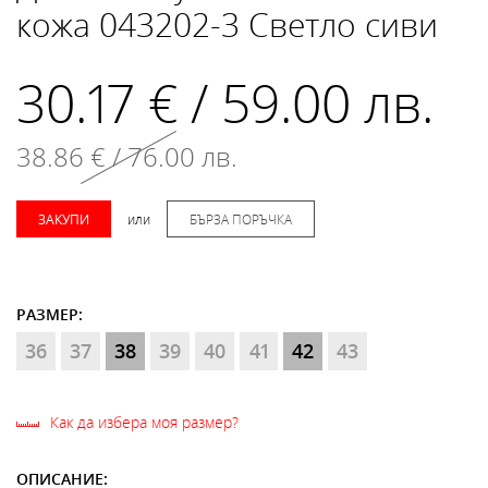
кожа 043202-3 Светло сиви
30.17 € / 59.00 лв.
38.86 € / 76.00 лв.
ЗАКУПИ
или
БЪРЗА ПОРЪЧКА
РАЗМЕР:
36
37
38
39
40
41
42
43
Как да избера моя размер?
ОПИСАНИЕ: