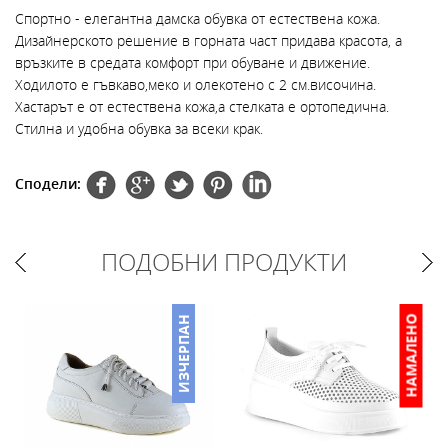
Спортно - елегантна дамска обувка от естествена кожа.
Дизайнерското решение в горната част придава красота, а
връзките в средата комфорт при обуване и движение.
Ходилото е гъвкаво,меко и олекотено с 2 см.височина.
Хастарът е от естествена кожа,а стелката е ортопедична.
Стилна и удобна обувка за всеки крак.
Сподели:
ПОДОБНИ ПРОДУКТИ
НАМАЛЕНО
ИЗЧЕРПАН