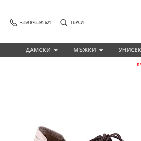
+359 876 391 621
ТЪРСИ
ДАМСКИ
МЪЖКИ
УНИСЕК
Б