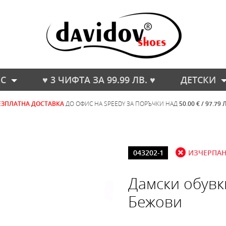
С
♥ 3 ЧИФТА ЗА 99.99 ЛВ. ♥
ДЕТСКИ
ЕЗПЛАТНА ДОСТАВКА
ДО ОФИС НА SPEEDY ЗА ПОРЪЧКИ НАД
50.00 € / 97.79 
043202-1
ИЗЧЕРПА
Дамски обувк
Бежови