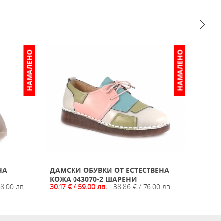
НАМАЛЕНО
НАМАЛЕНО
НА
ДАМСКИ ОБУВКИ ОТ ЕСТЕСТВЕНА
ОБУВ
15.34 
КОЖА 043070-2 ШАРЕНИ
08.00 лв.
30.17 € / 59.00 лв.
38.86 € / 76.00 лв.