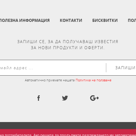
ПОЛЕЗНА ИНФОРМАЦИЯ
КОНТАКТИ
БИСКВИТКИ
ПОЛ
ЗАПИШИ СЕ, ЗА ДА ПОЛУЧАВАШ ИЗВЕСТИЯ
ЗА НОВИ ПРОДУКТИ И ОФЕРТИ.
ЗАПИШИ
Автоматично приемате нашата
Политика на ползване
та на потребителите. Ако решите да продължите разглеждането му автоматич