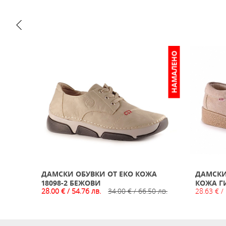
НАМАЛЕНО
ИЗЧЕРПАН
ДАМСКИ ОБУВКИ ОТ ЕКО КОЖА
ДАМСКИ
18098-2 БЕЖОВИ
КОЖА Г
28.00 € / 54.76 лв.
34.00 € / 66.50 лв.
28.63 € /