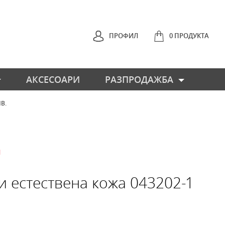
ПРОФИЛ
0 ПРОДУКТА
АКСЕСОАРИ
РАЗПРОДАЖБА
ЛВ.
НАЗАД
Н
и естествена кожа 043202-1