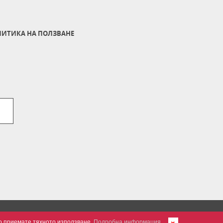
ИТИКА НА ПОЛЗВАНЕ
но приемате тяхното използване.
Подробна информация