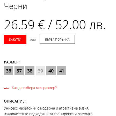
Черни
26.59 € / 52.00 лв.
ЗАКУПИ
или
БЪРЗА ПОРЪЧКА
РАЗМЕР:
36
37
38
39
40
41
Как да избера моя размер?
ОПИСАНИЕ:
Унисекс маратонки с модерна и атрактивна визия,
изключително подходящи за тренировка и разходка.