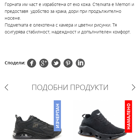
Горната им част е изработена от еко кожа. Стелката е Memori и
предоставя удобство за крака, дори при продължително
носене.
Подметката е олекотена с камера и цветни рисунки. Тя
осигурява стабилност, надеждност и допълнителен комфорт.
Сподели:
ПОДОБНИ ПРОДУКТИ
НАМАЛЕНО
ИЗЧЕРПАН