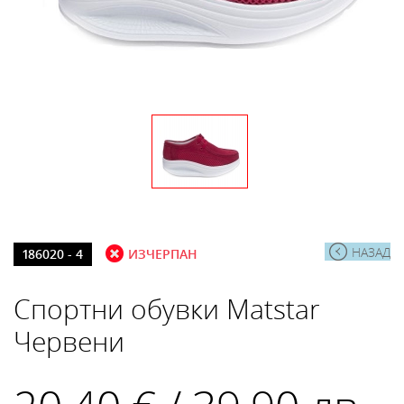
НАЗАД
186020 - 4
ИЗЧЕРПАН
Спортни обувки Matstar
Червени