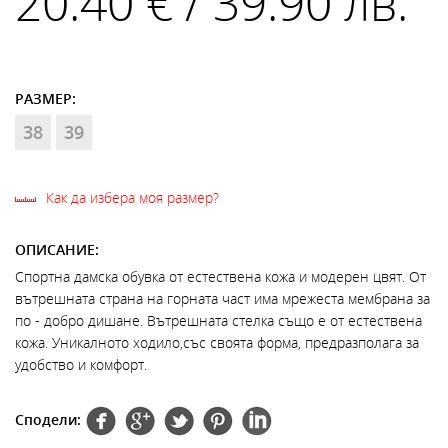
20.40 € / 39.90 лв.
РАЗМЕР:
38
39
Как да избера моя размер?
ОПИСАНИЕ:
Спортна дамска обувка от естествена кожа и модерен цвят. От
вътрешната страна на горната част има мрежеста мембрана за
по - добро дишане. Вътрешната стелка също е от естествена
кожа. Уникалното ходило,със своята форма, предразполага за
удобство и комфорт.
Сподели: