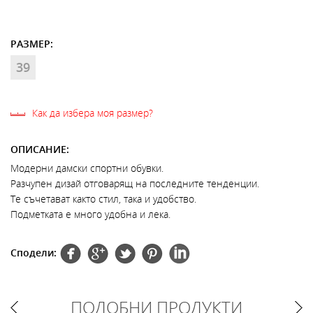
РАЗМЕР:
39
Как да избера моя размер?
ОПИСАНИЕ:
Модерни дамски спортни обувки.
Разчупен дизай отговарящ на последните тенденции.
Те съчетават както стил, така и удобство.
Подметката е много удобна и лека.
Сподели:
ПОДОБНИ ПРОДУКТИ