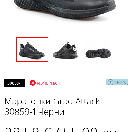
НАЗАД
30859-1
ИЗЧЕРПАН
Маратонки Grad Attack
30859-1 Черни