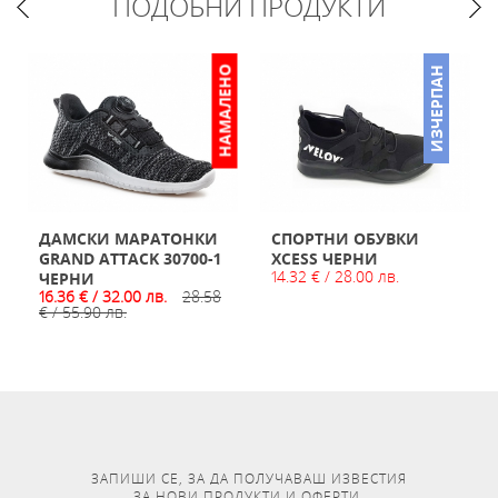
ПОДОБНИ ПРОДУКТИ
НАМАЛЕНО
ИЗЧЕРПАН
ДАМСКИ МАРАТОНКИ
СПОРТНИ ОБУВКИ
GRAND ATTACK 30700-1
XCESS ЧЕРНИ
14.32 € / 28.00 лв.
ЧЕРНИ
16.36 € / 32.00 лв.
28.58
€ / 55.90 лв.
ЗАПИШИ СЕ, ЗА ДА ПОЛУЧАВАШ ИЗВЕСТИЯ
ЗА НОВИ ПРОДУКТИ И ОФЕРТИ.