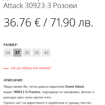
Attack 30923-3 Розови
36.76 € / 71.90 лв.
РАЗМЕР:
36
37
38
39
40
Как да избера моя размер?
ОПИСАНИЕ:
Представяме Ви, летни дамски маратонки
Grand Attack
,
модел
30923-1 G-Traction
, подходящи за тренировки, фитнес и
разходка през сезон пролет-лято.
Горната част на маратонките е изработена от дишащ текстил,