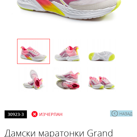
НАЗАД
30923-3
ИЗЧЕРПАН
Дамски маратонки Grand