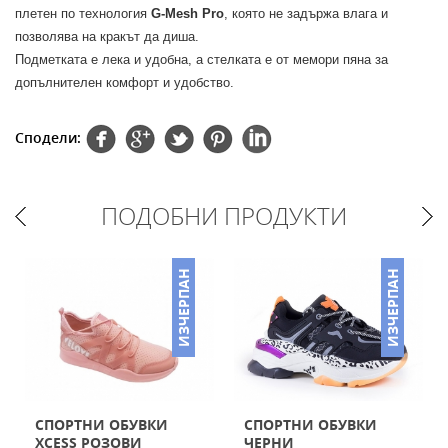
плетен по технология
G-Mesh Pro
, която не задържа влага и
позволява на кракът да диша.
Подметката е лека и удобна, а стелката е от мемори пяна за
допълнителен комфорт и удобство.
Сподели:
ПОДОБНИ ПРОДУКТИ
ИЗЧЕРПАН
ИЗЧЕРПАН
СПОРТНИ ОБУВКИ
СПОРТНИ ОБУВКИ
XCESS РОЗОВИ
ЧЕРНИ