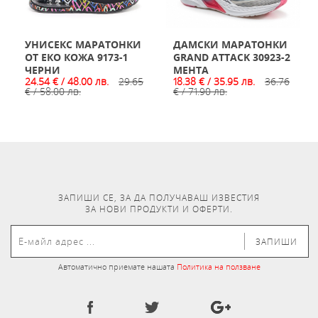
УНИСЕКС МАРАТОНКИ
ДАМСКИ МАРАТОНКИ
ОТ ЕКО КОЖА 9173-1
GRAND ATTACK 30923-2
ЧЕРНИ
МЕНТА
24.54 € / 48.00 лв.
29.65
18.38 € / 35.95 лв.
36.76
€ / 58.00 лв.
€ / 71.90 лв.
ЗАПИШИ СЕ, ЗА ДА ПОЛУЧАВАШ ИЗВЕСТИЯ
ЗА НОВИ ПРОДУКТИ И ОФЕРТИ.
ЗАПИШИ
Автоматично приемате нашата
Политика на ползване