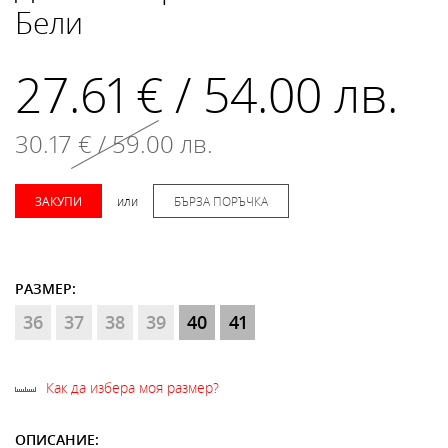
Бели
27.61 € / 54.00 лв.
30.17 € / 59.00 лв.
ЗАКУПИ
или
БЪРЗА ПОРЪЧКА
РАЗМЕР:
36
37
38
39
40
41
Как да избера моя размер?
ОПИСАНИЕ: