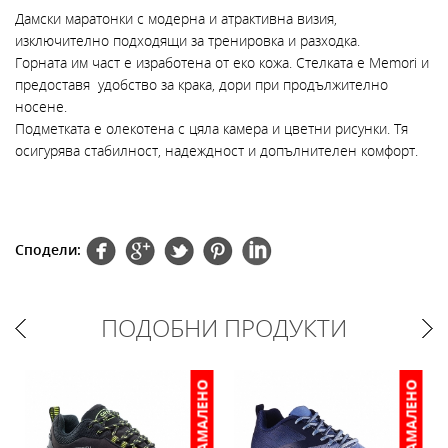
Дамски маратонки с модерна и атрактивна визия,
изключително подходящи за тренировка и разходка.
Горната им част е изработена от еко кожа. Стелката е Memori и
предоставя удобство за крака, дори при продължително
носене.
Подметката е олекотена с цяла камера и цветни рисунки. Тя
осигурява стабилност, надеждност и допълнителен комфорт.
Сподели:
ПОДОБНИ ПРОДУКТИ
НАМАЛЕНО
НАМАЛЕНО