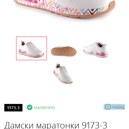
НАЗАД
9173-3
НАЛИЧНО
Дамски маратонки 9173-3