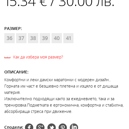
15.34 € / 30.00 лв.
РАЗМЕР:
36
37
38
39
40
41
Как да избера моя размер?
ОПИСАНИЕ:
Комфортни и леки дамски маратонки с модерен дизайн..
Горната им част е безшевно плетена и изцяло е от дишаща
материя.
Изключително подходящи както за ежедневието, така и за
тренировка.Подметката е ергономична, комфортна и стабилна,
абсорбираща стреса при движение.
Сподели: