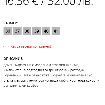
16.36 € / 32.00 лв.
РАЗМЕР:
36
37
38
39
40
41
Как да избера моя размер?
ОПИСАНИЕ:
Дамски маратонки с модерна и атрактивна визия,
изключително подходящи за тренировка и разходка.
Горната им част е от еко кожа. Подметка е олекотена със
стелка мемори стелка, осигуряваща стабилност, надеждност и
допълнителен комфорт.