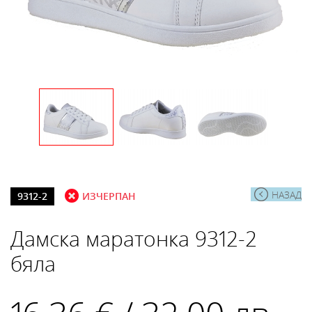
НАЗАД
9312-2
ИЗЧЕРПАН
Дамска маратонка 9312-2
бяла