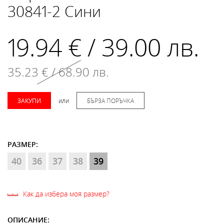
30841-2 Сини
19.94 € / 39.00 лв.
35.23 € / 68.90 лв.
ЗАКУПИ
или
БЪРЗА ПОРЪЧКА
РАЗМЕР:
40
36
37
38
39
Как да избера моя размер?
ОПИСАНИЕ: