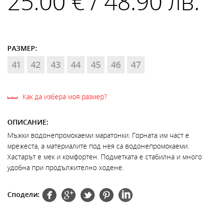
25.00 € / 48.90 лв.
РАЗМЕР:
41
42
43
44
45
46
47
Как да избера моя размер?
ОПИСАНИЕ:
Мъжки водонепромокаеми маратонки. Горната им част е
мрежеста, а материалите под нея са водонепромокаеми.
Хастарът е мек и комфортен. Подметката е стабилна и много
удобна при продължително ходене.
Сподели: