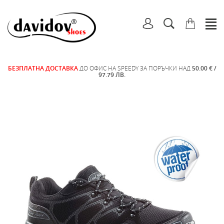
БЕЗПЛАТНА ДОСТАВКА
ДО ОФИС НА SPEEDY ЗА ПОРЪЧКИ НАД
50.00 € /
97.79 ЛВ.