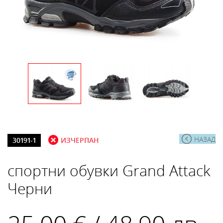
НАЗАД
30191-1
ИЗЧЕРПАН
спортни обувки Grand Attack
Черни