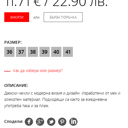
11.71 € / 22.90 лв.
ЗАКУПИ
или
БЪРЗА ПОРЪЧКА
РАЗМЕР:
36
37
38
39
40
41
Как да избера моя размер?
ОПИСАНИЕ:
Дамски чехли с модерна визия и дизайн. Изработени от мек и
олекотен материал. Подходящи са както за ежедневна
употреба така и за плаж.
Сподели: