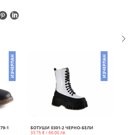
ИЗЧЕРПАН
ИЗЧЕРПАН
79-1
БОТУШИ 0301-2 ЧЕРНО-БЕЛИ
ДАМС
33.75 € / 66.00 лв.
23.52 