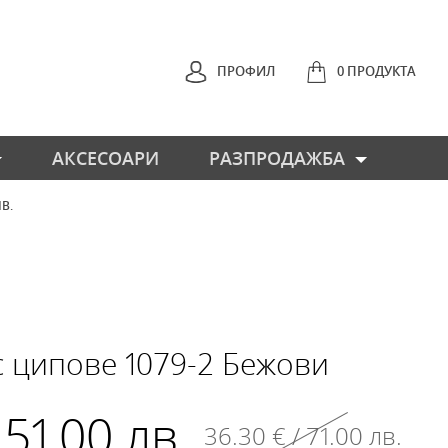
ПРОФИЛ
0 ПРОДУКТА
АКСЕСОАРИ
РАЗПРОДАЖБА
ЛВ.
НАЗАД
с ципове 1079-2 Бежови
 51.00 лв.
36.30 € / 71.00 лв.