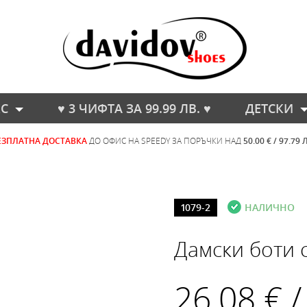
С
♥ 3 ЧИФТА ЗА 99.99 ЛВ. ♥
ДЕТСКИ
ЕЗПЛАТНА ДОСТАВКА
ДО ОФИС НА SPEEDY ЗА ПОРЪЧКИ НАД
50.00 € / 97.79 
1079-2
НАЛИЧНО
Дамски боти 
26.08 € /