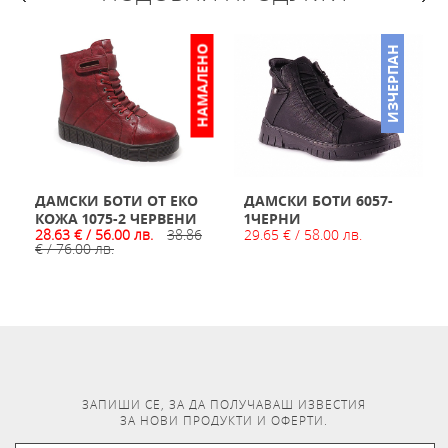
НАМАЛЕНО
ИЗЧЕРПАН
О
ДАМСКИ БОТИ ОТ ЕКО
ДАМСКИ БОТИ 6057-
КОЖА 1075-2 ЧЕРВЕНИ
1ЧЕРНИ
28.63 € / 56.00 лв.
38.86
29.65 € / 58.00 лв.
€ / 76.00 лв.
ЗАПИШИ СЕ, ЗА ДА ПОЛУЧАВАШ ИЗВЕСТИЯ
ЗА НОВИ ПРОДУКТИ И ОФЕРТИ.