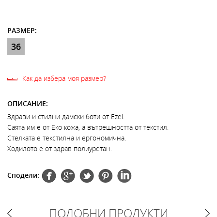
РАЗМЕР:
36
Как да избера моя размер?
ОПИСАНИЕ:
Здрави и стилни дамски боти от Ezel.
Саята им е от Еко кожа, а вътрешността от текстил.
Стелката е текстилна и ергономична.
Ходилото е от здрав полиуретан.
Сподели:
ПОДОБНИ ПРОДУКТИ