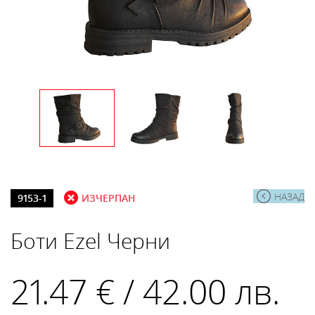
НАЗАД
9153-1
ИЗЧЕРПАН
Боти Ezel Черни
21.47 € / 42.00 лв.